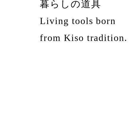
暮らしの道具
Living tools born
from Kiso tradition.